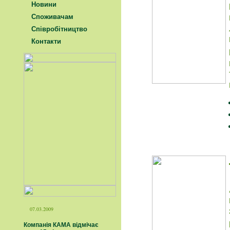
Новини
Споживачам
Співробітництво
Контакти
07.03.2009
Компанія КАМА відмічає