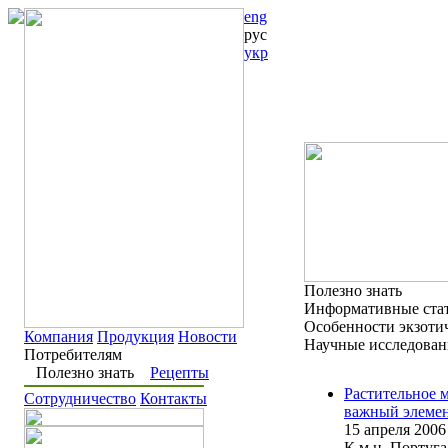
eng
рус
укр
Полезно знать
Информативные стать
Особенности экзотич
Компания
Продукция
Новости
Научные исследовани
Потребителям
Полезно знать
Рецепты
Растительное
Сотрудничество
Контакты
важный элемен
15 апреля 2006 
К.м.н. Порту