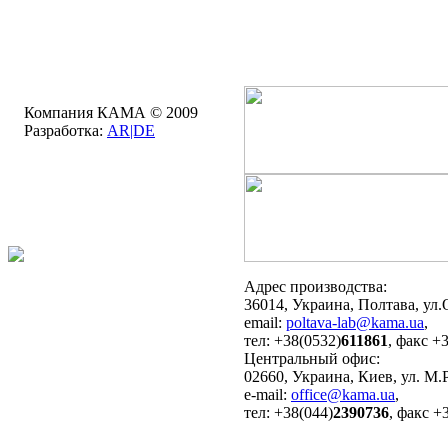
Компания КАМА © 2009
Разработка:
AR|DE
Адрес производства:
36014, Украина, Полтава, ул.
email:
poltava-lab@kama.ua
,
тел: +38(0532)
611861
, факс +
Центральный офис:
02660, Украина, Киев, ул. М.Р
e-mail:
office@kama.ua
,
тел: +38(044)
2390736
, факс +